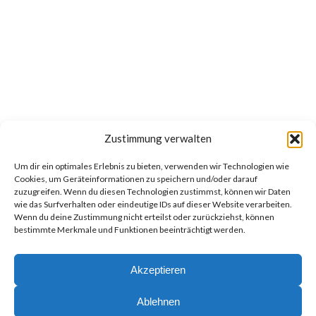
Zustimmung verwalten
Um dir ein optimales Erlebnis zu bieten, verwenden wir Technologien wie
Cookies, um Geräteinformationen zu speichern und/oder darauf
zuzugreifen. Wenn du diesen Technologien zustimmst, können wir Daten
wie das Surfverhalten oder eindeutige IDs auf dieser Website verarbeiten.
Wenn du deine Zustimmung nicht erteilst oder zurückziehst, können
bestimmte Merkmale und Funktionen beeinträchtigt werden.
Akzeptieren
Ablehnen